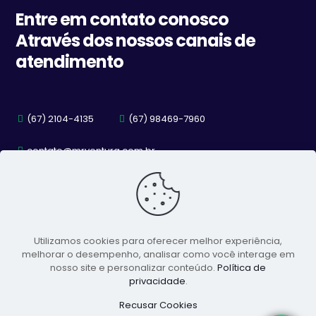
Entre em contato conosco
Através dos nossos canais de
atendimento
(67) 2104-4135
(67) 98469-7960
contato@mrventura.com.br
Utilizamos cookies para oferecer melhor experiência,
melhorar o desempenho, analisar como você interage em
nosso site e personalizar conteúdo.
Política de
privacidade
.
Recusar Cookies
© 2026 Laboratório MR Ventura | Todos os direitos reservados